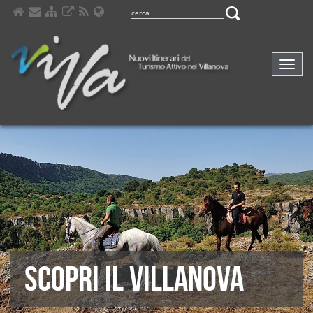
Navig
compa
SCOPRI IL VILLANOVA