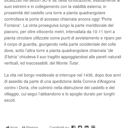
suoi estremi e in collegamento con la viabilità esterna; in
prossimità del castello una torre a pianta quadrangolare
controllava la porta di accesso chiamata ancora oggi “Porta
Fontana”. La cinta proseguiva lungo la parte meridionale del
pianoro, per oltre ottocento metri, intervallata da 10-11 torri a
pianta circolare utilizzate come punti di avvistamento e riparo per
il corpo di guardia, giungendo nella parte occidentale del colle
dove, sotto l’altra torre a pianta quadrangolare chiamata “
de
S’Istrìa”
chiudeva il suo tragitto appoggiandosi alle pareti naturali
verticali, ed inaccessibili, del Monte
Tutar
.
La vita nel borgo medievale si interrupe nel 1436, dopo due anni
di assedio da parte di una spedizione della Corona d’Aragona
contro i Doria, che culminò nella distruzione del castello e del
villaggio, cui seguì l’abbandono e lo spoglio durato per lunghi
secoli.
Invia
Stampa
Condividi su: