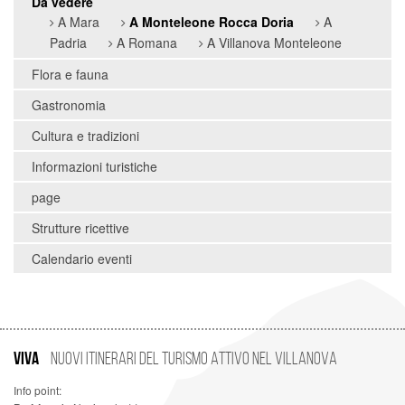
Da vedere
A Mara
A Monteleone Rocca Doria
A
Padria
A Romana
A Villanova Monteleone
Flora e fauna
Gastronomia
Cultura e tradizioni
Informazioni turistiche
page
Strutture ricettive
Calendario eventi
VIVA
Nuovi Itinerari del Turismo Attivo nel Villanova
Info point: