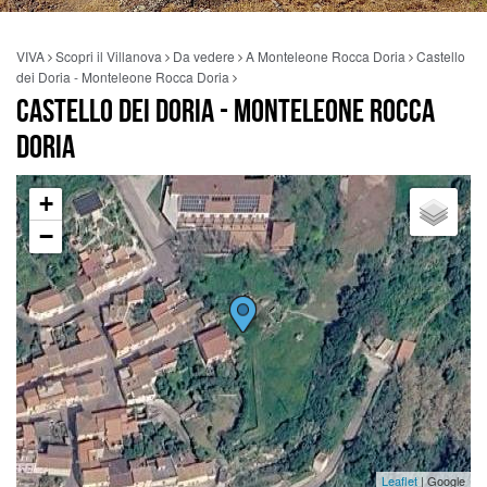
VIVA
Scopri il Villanova
Da vedere
A Monteleone Rocca Doria
Castello
dei Doria - Monteleone Rocca Doria
CASTELLO DEI DORIA - MONTELEONE ROCCA
DORIA
+
−
Leaflet
| Google