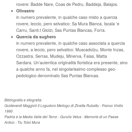
rovere: Badde Nare, Coas de Pedru, Baddeja, Balajos.
Olivastro
in numero prevalente, in qualche caso misto a quercia
rovere, leccio, pero selvatico: Sa Mura Bianca, Iscala 'e
Carru, Santi.t Giolzi, Sas Puntas Biancas, Forra.
Quercia da sughero
in numero prevalente, in qualche caso associata a quercia
rovere, a leccio, pero selvatico: Muscadolzu, Monte Inzas,
Ozzastra, Serras, Mudeju, Minerva, Faias, Matta
Sardara. Un'autentica originalità floristica era presente, sino
a qualche anno fa, nel singolarissimo complesso geo-
pedologico denominato Sas Puntas Biancas.
Guideverdi Maggioli Il Logudoro Meilogu di Zinetta Rubattu - Franco Virdis
1990
Padria e la Media Valle del Temo - Gurulis Vetus - Memorie di un Paese
Antico - Tiu Totoi Mura