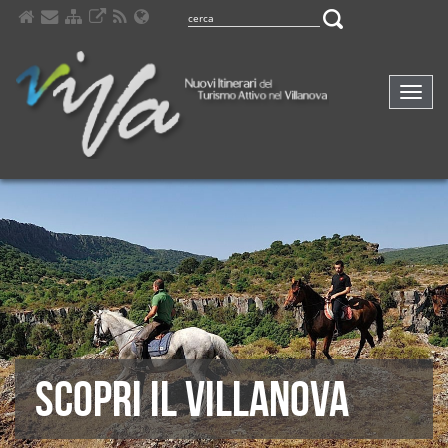
Navig
compa
SCOPRI IL VILLANOVA