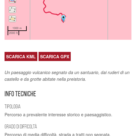
1000 m
2000 ft
SCARICA KML
SCARICA GPX
Un paesaggio vulcanico segnato da un santuario, dai ruderi di un
castello e da grotte abitate nella preistoria.
INFO TECNICHE
TIPOLOGIA
Percorso a prevalente interesse storico e paesaggistico.
GRADO DI DIFFICOLTÀ
Percorso di media difficoltà, strada a tratti non segnata.