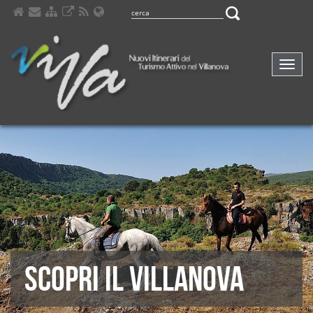
Navig
compa
SCOPRI IL VILLANOVA