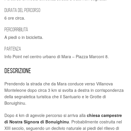
DURATA DEL PERCORSO
6 ore circa.
PERCORRIBILITÀ
A piedi o in bicicletta.
PARTENZA
Info Point nel centro urbano di Mara – Piazza Marconi 8.
DESCRIZIONE
Prendendo la strada che da Mara conduce verso Villanova
Monteleone dopo circa 3 km si svolta a destra in corrispondenza
della segnaletica turistica che il Santuario e le Grotte di
Bonuighinu.
Dopo 4 km di agevole percorso si arriva alla
chiesa campestre
di Nostra Signora di Bonuighinu
. Probabilmente costruita nel
XIII secolo, seguendo un declivio naturale ai piedi del rilievo di